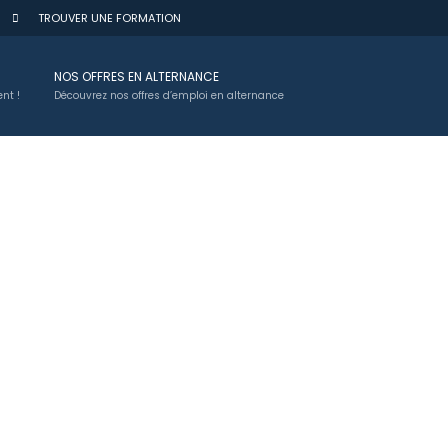
TROUVER UNE FORMATION
NOS OFFRES EN ALTERNANCE
nt !
Découvrez nos offres d’emploi en alternance