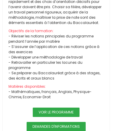
rapidement et des choix d’orientation décisifs pour
l’avenir doivent être pris. Choisir sa filière, développer
un travail personnel rigoureux, acquérir de la
méthodologie, maîtriser la prise de note sont des
éléments essentiels à l’obtention du Baccalauréat.
Objectifs de la formation:
- Réviser les notions principales du programme
pendant l’année par matière
- S’assurer de l’application de ces notions grâce à
des exercices
- Développer une méthodologie de travail
- Retravailler en particulier les lacunes du
programme
- Se préparer au Baccalauréat grâce à des stages,
des écrits et oraux blancs
Matières disponibles:
- Mathématiques, français, Anglais, Physique-
Chimie, Economie-Droit
VOIR LE PROGRAMME
DEMANDES D'INFORMATIONS