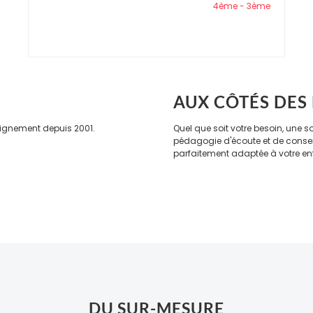
4ème - 3ème
AUX CÔTÉS DES
eignement depuis 2001.
Quel que soit votre besoin, une 
pédagogie d'écoute et de consei
parfaitement adaptée à votre en
DU SUR-MESURE