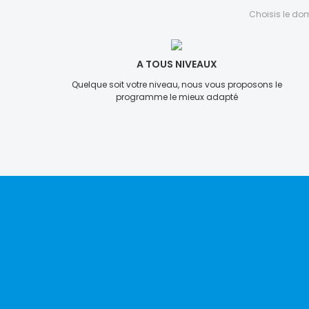
Choisis le dom
A TOUS NIVEAUX
Quelque soit votre niveau, nous vous proposons le
programme le mieux adapté