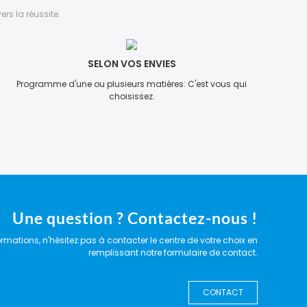
rs la réussite.
SELON VOS ENVIES
Programme d'une ou plusieurs matières: C'est vous qui
choisissez.
Une question ? Contactez-nous !
ormations, n'hésitez pas à contacter le centre de votre choix en
remplissant notre formulaire de contact.
CONTACT