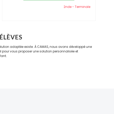
2nde - Terminale
 ÉLÈVES
solution adaptée existe. À CAMAS, nous avons développé une
l pour vous proposer une solution personnalisée et
fant.