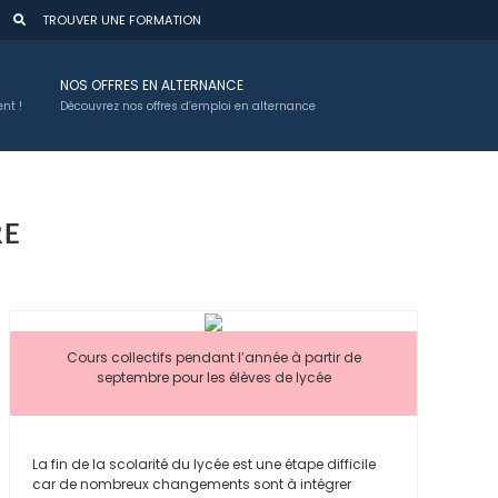
TROUVER UNE FORMATION
NOS OFFRES EN ALTERNANCE
nt !
Découvrez nos offres d’emploi en alternance
RE
Cours collectifs pendant l’année à partir de
septembre pour les élèves de lycée
La fin de la scolarité du lycée est une étape difficile
car de nombreux changements sont à intégrer