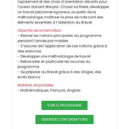
rapidement et des choix d’orientation décisifs pour
l’avenir doivent être pris. Choisir sa filière, développer
un travail personnel rigoureux, acquérir de la
méthodologie, maîtriser la prise de note sont des
éléments essentiels à l’obtention du Brevet.
Objectifs de la formation:
- Réviser les notions principales du programme
pendant l’année par matière
- S’assurer de l’application de ces notions grâce à
des exercices
- Développer une méthodologie de travail
- Retravailler en particulier les lacunes du
programme
- Se préparer au Brevet grâce à des stages, des
écrits blancs
Matières disponibles:
- Mathématiques, Français, Anglais
VOIR LE PROGRAMME
DEMANDES D'INFORMATIONS