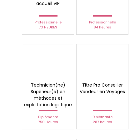
accueil VIP
Professionnelle
Professionnelle
70 HEURES
84 heures
Technicien(ne)
Titre Pro Conseiller
Supérieur(e) en
Vendeur en Voyages
méthodes et
exploitation logistique
Diplômante
Diplômante
750 Heures
287 heures