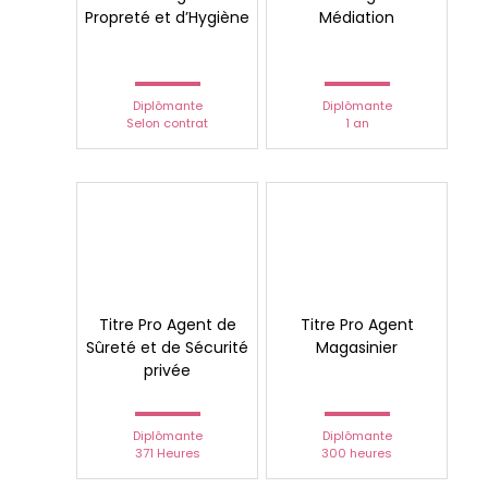
Propreté et d’Hygiène
Médiation
Diplômante
Diplômante
Selon contrat
1 an
Titre Pro Agent de
Titre Pro Agent
Sûreté et de Sécurité
Magasinier
privée
Diplômante
Diplômante
371 Heures
300 heures