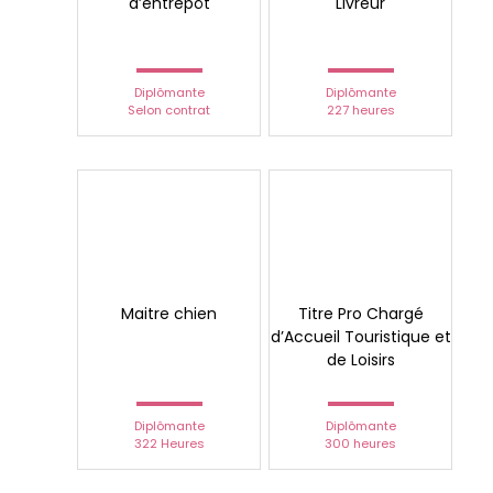
d’entrepôt
Livreur
Diplômante
Diplômante
Selon contrat
227 heures
Maitre chien
Titre Pro Chargé
d’Accueil Touristique et
de Loisirs
Diplômante
Diplômante
322 Heures
300 heures