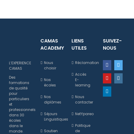
CAMAS
LIENS
SUIVEZ-
ACADEMY
UTILES
NOUS
Nous
Réclamation
L’EXPERIENCE
choisir
CAMAS
Accès
Des
Nos
E-
formations
écoles
learning
de qualité
pour
Nos
Nous
particuliers
diplômes
contacter
et
professionnels
Séjours
NetYpareo
dans 30
Linguistiques
écoles
Politique
dans le
Soutien
de
monde.