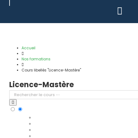
Passer
au
contenu
Accueil
Nos formations
Cours libellés "Licence-Mastère"
Licence-Mastère