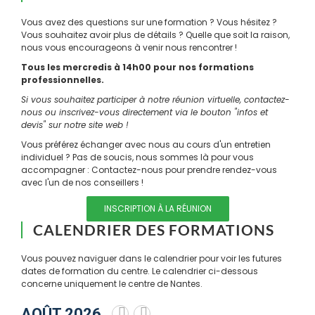
Vous avez des questions sur une formation ? Vous hésitez ?
Vous souhaitez avoir plus de détails ? Quelle que soit la raison,
nous vous encourageons à venir nous rencontrer !
Tous les mercredis à 14h00 pour nos formations
professionnelles.
Si vous souhaitez participer à notre réunion virtuelle, contactez-
nous ou inscrivez-vous directement via le bouton "infos et
devis" sur notre site web !
Vous préférez échanger avec nous au cours d'un entretien
individuel ? Pas de soucis, nous sommes là pour vous
accompagner : Contactez-nous pour prendre rendez-vous
avec l'un de nos conseillers !
INSCRIPTION À LA RÉUNION
CALENDRIER DES FORMATIONS
Vous pouvez naviguer dans le calendrier pour voir les futures
dates de formation du centre. Le calendrier ci-dessous
concerne uniquement le centre de Nantes.
AOÛT 2026