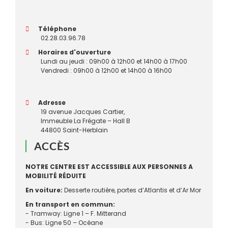
Téléphone
02.28.03.96.78
Horaires d'ouverture
Lundi au jeudi : 09h00 à 12h00 et 14h00 à 17h00
Vendredi : 09h00 à 12h00 et 14h00 à 16h00
Adresse
19 avenue Jacques Cartier,
Immeuble La Frégate – Hall B
44800 Saint-Herblain
ACCÈS
NOTRE CENTRE EST ACCESSIBLE AUX PERSONNES A
MOBILITÉ RÉDUITE
En voiture:
Desserte routière, portes d’Atlantis et d’Ar Mor
En transport en commun:
- Tramway: Ligne 1 – F. Mitterand
- Bus: Ligne 50 – Océane