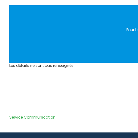
Pour t
Les détails ne sont pas renseignés
Service Communication