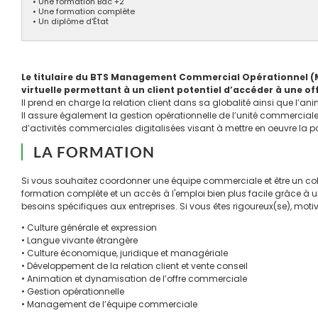
• Une formation Bac +2
• Une formation complète
• Un diplôme d'État
Le titulaire du BTS Management Commercial Opérationnel (MC
virtuelle permettant à un client potentiel d’accéder à une off
Il prend en charge la relation client dans sa globalité ainsi que l’ani
Il assure également la gestion opérationnelle de l’unité commercia
d’activités commerciales digitalisées visant à mettre en oeuvre la 
LA FORMATION
Si vous souhaitez coordonner une équipe commerciale et être un col
formation complète et un accès à l'emploi bien plus facile grâce à u
besoins spécifiques aux entreprises. Si vous êtes rigoureux(se), moti
• Culture générale et expression
• Langue vivante étrangère
• Culture économique, juridique et managériale
• Développement de la relation client et vente conseil
• Animation et dynamisation de l’offre commerciale
• Gestion opérationnelle
• Management de l’équipe commerciale