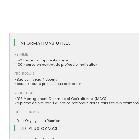
INFORMATIONS UTILES
RYTHME
1350 heures en apprentissage
1 100 heures en contrat de professionnalisation
PRÉ-REQUIS
• Bac ou niveau 4 obtenu
• pour les autre profils, nous contacter
VALIDATION
• BTS Management Commercial Opérationnel (MCO)
• diplôme délivré par l’Éducation nationale après réussite aux examens 
OÙ SE FORMER
• Paris Orly, Lyon, La Réunion
LES PLUS CAMAS