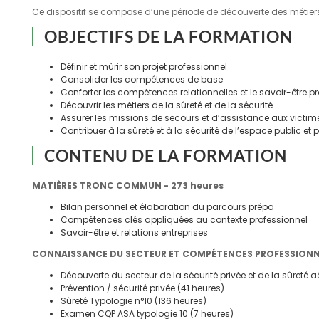
Ce dispositif se compose d’une période de découverte des métiers
OBJECTIFS DE LA FORMATION
Définir et mûrir son projet professionnel
Consolider les compétences de base
Conforter les compétences relationnelles et le savoir-être 
Découvrir les métiers de la sûreté et de la sécurité
Assurer les missions de secours et d’assistance aux victim
Contribuer à la sûreté et à la sécurité de l’espace public et p
CONTENU DE LA FORMATION
MATIÈRES TRONC COMMUN - 273 heures
Bilan personnel et élaboration du parcours prépa
Compétences clés appliquées au contexte professionnel
Savoir-être et relations entreprises
CONNAISSANCE DU SECTEUR ET COMPÉTENCES PROFESSIONNEL
Découverte du secteur de la sécurité privée et de la sûreté a
Prévention / sécurité privée (41 heures)
Sûreté Typologie n°10 (136 heures)
Examen CQP ASA typologie 10 (7 heures)