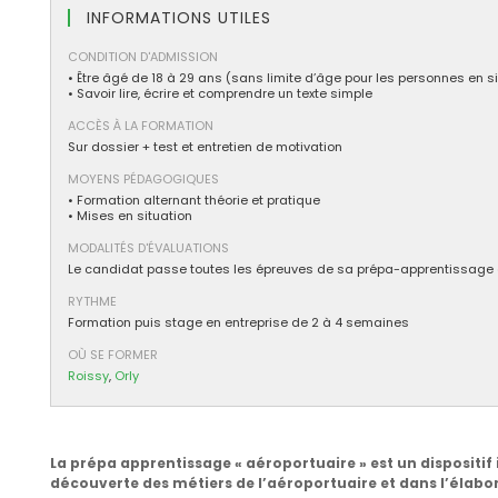
INFORMATIONS UTILES
CONDITION D'ADMISSION
• Être âgé de 18 à 29 ans (sans limite d’âge pour les personnes en 
• Savoir lire, écrire et comprendre un texte simple
ACCÈS À LA FORMATION
Sur dossier + test et entretien de motivation
MOYENS PÉDAGOGIQUES
• Formation alternant théorie et pratique
• Mises en situation
MODALITÉS D'ÉVALUATIONS
Le candidat passe toutes les épreuves de sa prépa-apprentissage 
RYTHME
Formation puis stage en entreprise de 2 à 4 semaines
OÙ SE FORMER
Roissy
,
Orly
La prépa apprentissage « aéroportuaire » est un dispositif 
découverte des métiers de l’aéroportuaire et dans l’élabor