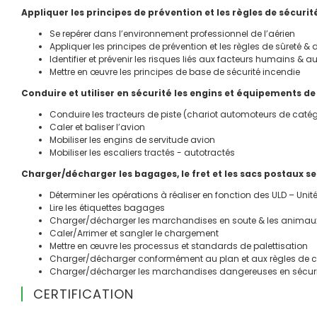
Appliquer les principes de prévention et les règles de sécurit
Se repérer dans l’environnement professionnel de l’aérien
Appliquer les principes de prévention et les règles de sûreté & d
Identifier et prévenir les risques liés aux facteurs humains & a
Mettre en œuvre les principes de base de sécurité incendie
Conduire et utiliser en sécurité les engins et équipement
Conduire les tracteurs de piste (chariot automoteurs de catég
Caler et baliser l’avion
Mobiliser les engins de servitude avion
Mobiliser les escaliers tractés - autotractés
Charger/décharger les bagages, le fret et les sacs postaux se
Déterminer les opérations à réaliser en fonction des ULD – Un
Lire les étiquettes bagages
Charger/décharger les marchandises en soute & les animaux
Caler/Arrimer et sangler le chargement
Mettre en œuvre les processus et standards de palettisation
Charger/décharger conformément au plan et aux règles de
Charger/décharger les marchandises dangereuses en sécuri
CERTIFICATION