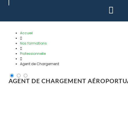
Passer
au
contenu
Accueil
Nos formations
Professionnelle
Agent de Chargement
AGENT DE CHARGEMENT AÉROPORTU