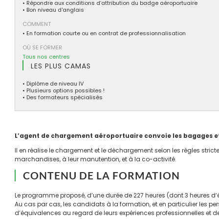
• Répondre aux conditions d’attribution du badge aéroportuaire
• Bon niveau d'anglais
COMMENT
• En formation courte ou en contrat de professionnalisation
OÙ SE FORMER
Tous nos centres
LES PLUS CAMAS
• Diplôme de niveau IV
• Plusieurs options possibles !
• Des formateurs spécialisés
L’agent de chargement aéroportuaire convoie les bagages et l
Il en réalise le chargement et le déchargement selon les règles stric
marchandises, à leur manutention, et à la co-activité.
CONTENU DE LA FORMATION
Le programme proposé, d’une durée de 227 heures (dont 3 heures d’év
Au cas par cas, les candidats à la formation, et en particulier les p
d’équivalences au regard de leurs expériences professionnelles et de 