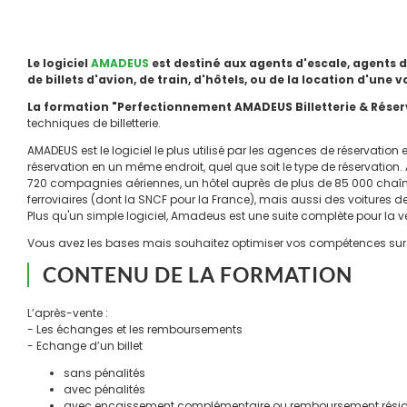
Le logiciel
AMADEUS
est destiné aux agents d'escale, agents d
de billets d'avion, de train, d'hôtels, ou de la location d'une v
La formation "Perfectionnement AMADEUS Billetterie & Rése
techniques de billetterie.
AMADEUS est le logiciel le plus utilisé par les agences de réservation
réservation en un même endroit, quel que soit le type de réservation
720 compagnies aériennes, un hôtel auprès de plus de 85 000 chaîne
ferroviaires (dont la SNCF pour la France), mais aussi des voitures
Plus qu'un simple logiciel, Amadeus est une suite complète pour la v
Vous avez les bases mais souhaitez optimiser vos compétences sur le 
CONTENU DE LA FORMATION
L’après-vente :
- Les échanges et les remboursements
- Echange d’un billet
sans pénalités
avec pénalités
avec encaissement complémentaire ou remboursement résid