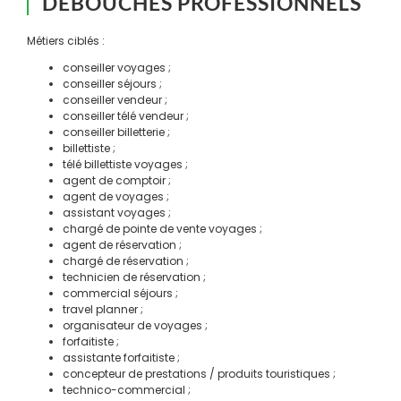
DÉBOUCHÉS PROFESSIONNELS
Métiers ciblés :
conseiller voyages ;
conseiller séjours ;
conseiller vendeur ;
conseiller télé vendeur ;
conseiller billetterie ;
billettiste ;
télé billettiste voyages ;
agent de comptoir ;
agent de voyages ;
assistant voyages ;
chargé de pointe de vente voyages ;
agent de réservation ;
chargé de réservation ;
technicien de réservation ;
commercial séjours ;
travel planner ;
organisateur de voyages ;
forfaitiste ;
assistante forfaitiste ;
concepteur de prestations / produits touristiques ;
technico-commercial ;