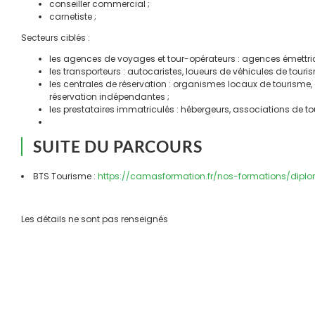
conseiller commercial ;
carnetiste ;
Secteurs ciblés :
les agences de voyages et tour-opérateurs : agences émettrices
les transporteurs : autocaristes, loueurs de véhicules de tou
les centrales de réservation : organismes locaux de tourisme, 
réservation indépendantes ;
les prestataires immatriculés : hébergeurs, associations de to
SUITE DU PARCOURS
BTS Tourisme :
https://camasformation.fr/nos-formations/dipl
Les détails ne sont pas renseignés